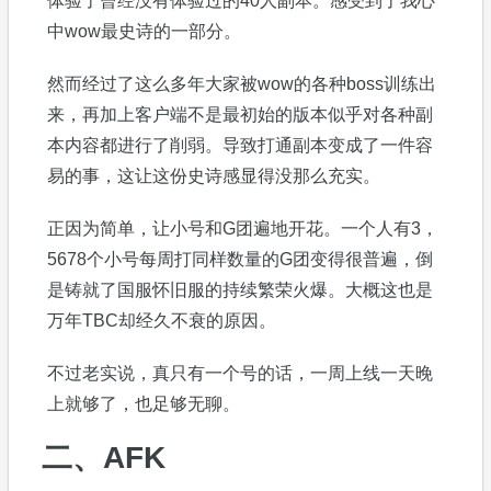
体验了曾经没有体验过的40人副本。感受到了我心
中wow最史诗的一部分。
然而经过了这么多年大家被wow的各种boss训练出
来，再加上客户端不是最初始的版本似乎对各种副
本内容都进行了削弱。导致打通副本变成了一件容
易的事，这让这份史诗感显得没那么充实。
正因为简单，让小号和G团遍地开花。一个人有3，
5678个小号每周打同样数量的G团变得很普遍，倒
是铸就了国服怀旧服的持续繁荣火爆。大概这也是
万年TBC却经久不衰的原因。
不过老实说，真只有一个号的话，一周上线一天晚
上就够了，也足够无聊。
二、AFK