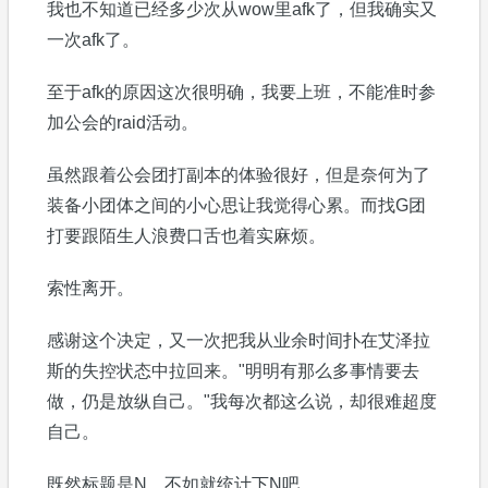
我也不知道已经多少次从wow里afk了，但我确实又
一次afk了。
至于afk的原因这次很明确，我要上班，不能准时参
加公会的raid活动。
虽然跟着公会团打副本的体验很好，但是奈何为了
装备小团体之间的小心思让我觉得心累。而找G团
打要跟陌生人浪费口舌也着实麻烦。
索性离开。
感谢这个决定，又一次把我从业余时间扑在艾泽拉
斯的失控状态中拉回来。"明明有那么多事情要去
做，仍是放纵自己。"我每次都这么说，却很难超度
自己。
既然标题是N，不如就统计下N吧。