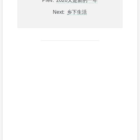
Prev:
2020又是新的一年
Next:
乡下生活