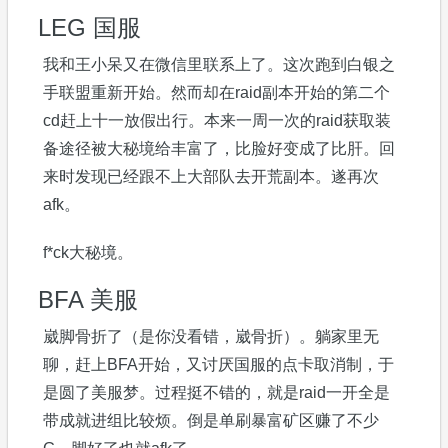
LEG 国服
我和王小呆又在微信里联系上了。这次跑到白银之
手联盟重新开始。然而却在raid副本开始的第二个
cd赶上十一放假出行。本来一周一次的raid获取装
备途径被大秘境给丰富了，比脸好变成了比肝。回
来时发现已经跟不上大部队去开荒副本。遂再次
afk。
f*ck大秘境。
BFA 美服
崴脚骨折了（是你没看错，崴骨折）。躺家里无
聊，赶上BFA开始，又讨厌国服的点卡取消制，于
是圆了美服梦。过程挺不错的，就是raid一开全是
带成就进组比较烦。倒是单刷暴富矿区赚了不少