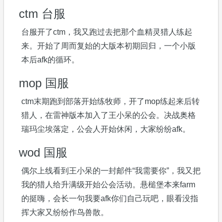
ctm 台服
台服开了ctm，我又跑过去把那个血精灵猎人练起
来。开始了周而复始的大版本初期回归，一个小版
本后afk的循环。
mop 国服
ctm末期跑到部落开始练牧师，开了mop练起来后转
猎人，在雷神版本加入了王小呆的公会。决战奥格
瑞玛尘埃落定，公会人开始休闲，大家纷纷afk。
wod 国服
偶尔上线看到王小呆的一封邮件“我需要你”，我又把
我的猎人给升满级开始公会活动。悬槌堡本来farm
的挺嗨，会长一句我要afk你们自己玩吧，眼看没指
挥大家又纷纷作鸟兽散。