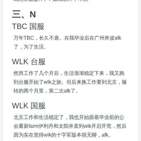
三、N
TBC 国服
万年TBC，长久不衰。在我毕业后在广州奔波afk
了，为了生活。
WLK 台服
然而工作了几个月后，生活渐渐稳定下来，我又跑
到台服开始了wlk之旅。但后来换工作要到北京，辗
转的两个月里，第二次afk了。
WLK 国服
北京工作和生活稳定了，我也开始跟着毕业前的公
会重新farm伊利丹和太阳井直到wlk开启开荒，然后
因为实在觉得wlk的十字军版本很无聊，afk。